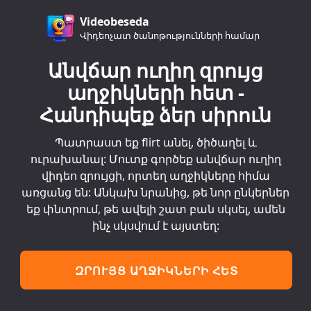
Videobeseda
Վիդեոչատ ծանոթությունների համար
Անվճար ուղիղ զրույց
աղջիկների հետ -
Հանդիպեք ձեր սիրուն
Պատրաստ եք flirt անել, ծիծաղել և
ուրախանալ: Մուտք գործեք անվճար ուղիղ
վիդեո զրույցի, որտեղ աղջիկները հիմա
առցանց են: Անկախ նրանից, թե նոր ընկերներ
եք փնտրում, թե ավելի շատ բան սկսել, ամեն
ինչ սկսվում է այստեղ:
ԶՐՈՒՅՑ ԱՂՋԻԿՆԵՐԻ ՀԵՏ