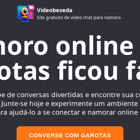
Videobeseda
Site gratuito de vídeo chat para namoro
oro online
otas ficou fá
ipe de conversas divertidas e encontre sua
 Junte-se hoje e experimente um ambiente s
ra ajudá-lo a se conectar e namorar online
CONVERSE COM GAROTAS