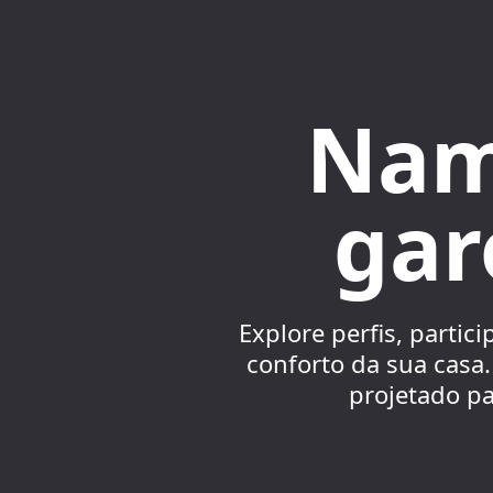
Nam
gar
Explore perfis, partic
conforto da sua casa.
projetado pa